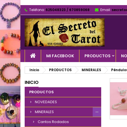
Teléfono:
625048323 / 670859068
Email:
secreto
MI FACEBOOK
PRODUCTOS
NO
Inicio
PRODUCTOS
MINERALES
Péndulo
INICIO
PRODUCTOS
NOVEDADES
MINERALES
Cantos Rodados