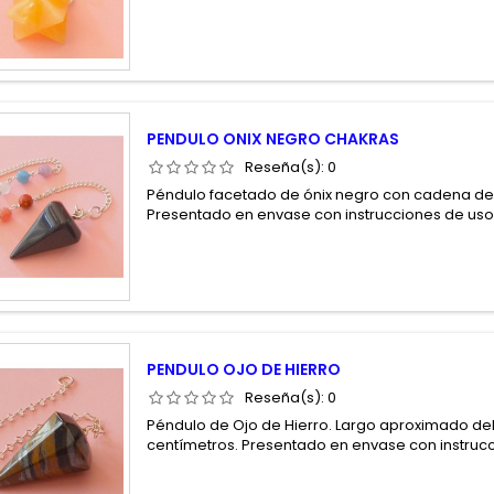
PENDULO ONIX NEGRO CHAKRAS
Reseña(s):
0
Péndulo facetado de ónix negro con cadena d
Presentado en envase con instrucciones de us
PENDULO OJO DE HIERRO
Reseña(s):
0
Péndulo de Ojo de Hierro. Largo aproximado de
centímetros. Presentado en envase con instruc