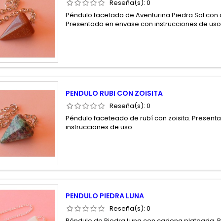
Reseña(s):
0
Péndulo facetado de Aventurina Piedra Sol con
Presentado en envase con instrucciones de us
PENDULO RUBI CON ZOISITA
Reseña(s):
0
Péndulo faceteado de rubí con zoisita. Presen
instrucciones de uso.
PENDULO PIEDRA LUNA
Reseña(s):
0
Péndulo de Piedra Luna con cadena plateada. 