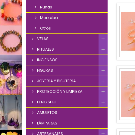
Runas
Merkaba
Otros
VELAS
RITUALES
INCIENSOS
FIGURAS
JOYERÍA Y BISUTERÍA
PROTECCIÓN Y LIMPIEZA
FENG SHUI
AMULETOS
LÁMPARAS
ARTESANALES