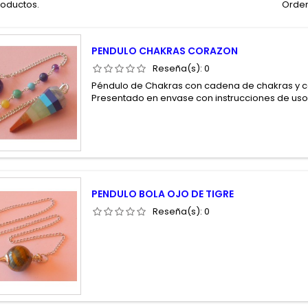
roductos.
Orden
PENDULO CHAKRAS CORAZON
Reseña(s):
0
Péndulo de Chakras con cadena de chakras y c
Presentado en envase con instrucciones de us
PENDULO BOLA OJO DE TIGRE
Reseña(s):
0