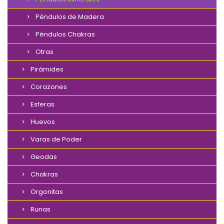
Péndulos de Madera
Péndulos Chakras
Otras
Pirámides
Corazones
Esferas
Huevos
Varas de Poder
Geodas
Chakras
Orgonitas
Runas