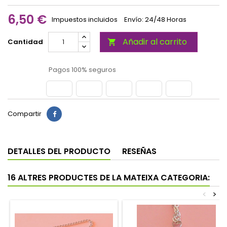
6,50 €
Impuestos incluidos
Envío: 24/48 Horas
Añadir al carrito
Cantidad

Pagos 100% seguros
Compartir
DETALLES DEL PRODUCTO
RESEÑAS
16 ALTRES PRODUCTES DE LA MATEIXA CATEGORIA:
<
>