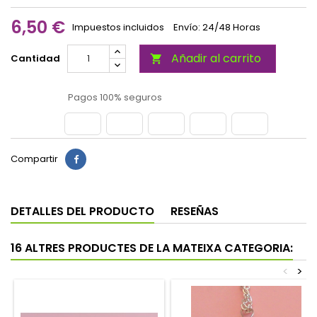
6,50 €
Impuestos incluidos
Envío: 24/48 Horas
Añadir al carrito
Cantidad

Pagos 100% seguros
Compartir
DETALLES DEL PRODUCTO
RESEÑAS
16 ALTRES PRODUCTES DE LA MATEIXA CATEGORIA:
<
>