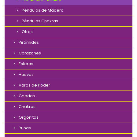
Péndulos de Madera
Péndulos Chakras
Otras
Pirámides
Corazones
Esferas
Huevos
Varas de Poder
Geodas
Chakras
Orgonitas
Runas