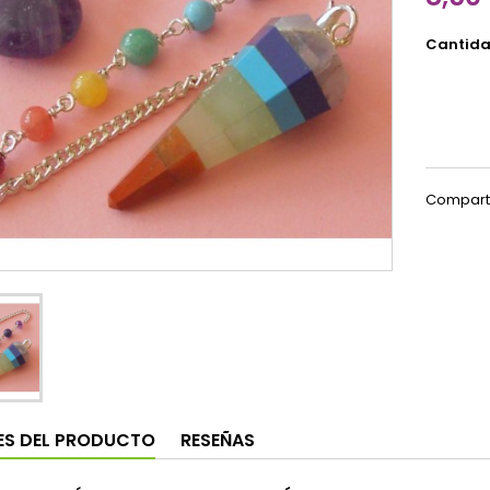
Cantid
Compart
ES DEL PRODUCTO
RESEÑAS