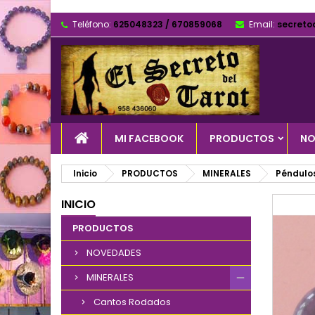
Teléfono:
625048323 / 670859068
Email:
secreto
MI FACEBOOK
PRODUCTOS
NO
Inicio
PRODUCTOS
MINERALES
Péndulo
INICIO
PRODUCTOS
NOVEDADES
MINERALES
Cantos Rodados