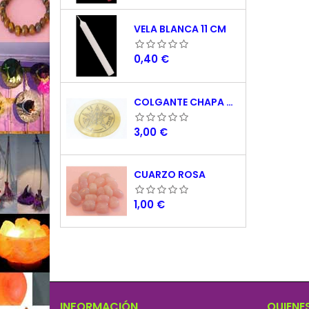
VELA BLANCA 11 CM
Precio
0,40 €
COLGANTE CHAPA NACAR TETRAGRAMATON 5 CM
Precio
3,00 €
CUARZO ROSA
Precio
1,00 €
INFORMACIÓN
QUIENE