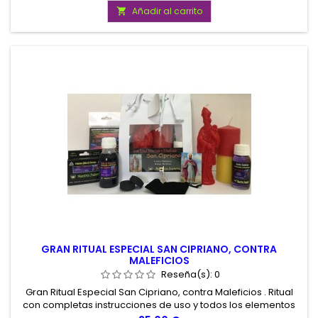
persona amada o pareja. Presentado en atractiva Bolsa de
Añadir al carrito

Charol.
GRAN RITUAL ESPECIAL SAN CIPRIANO, CONTRA
MALEFICIOS
Reseña(s):
0
Gran Ritual Especial San Cipriano, contra Maleficios . Ritual
con completas instrucciones de uso y todos los elementos
necesarios para su realización. Gran Ritual de Calidad