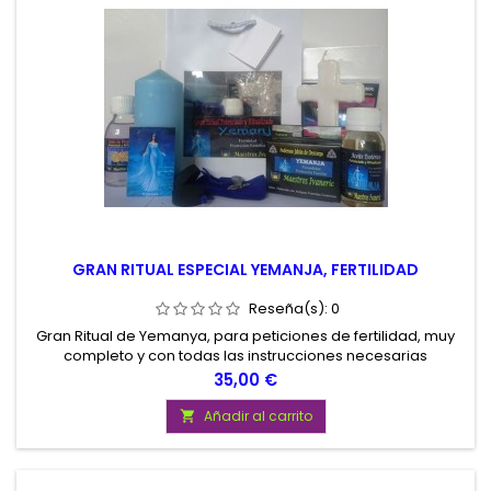
GRAN RITUAL ESPECIAL YEMANJA, FERTILIDAD
Reseña(s):
0
Gran Ritual de Yemanya, para peticiones de fertilidad, muy
completo y con todas las instrucciones necesarias
Precio
35,00 €
Añadir al carrito
