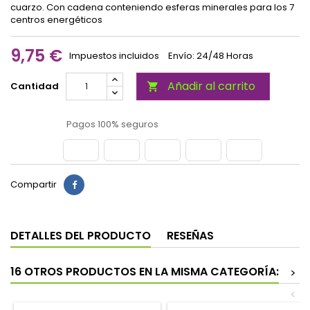
cuarzo. Con cadena conteniendo esferas minerales para los 7
centros energéticos
9,75 €
Impuestos incluidos
Envío: 24/48 Horas
Añadir al carrito
Cantidad

Pagos 100% seguros
Compartir
DETALLES DEL PRODUCTO
RESEÑAS
16 OTROS PRODUCTOS EN LA MISMA CATEGORÍA:
>
<