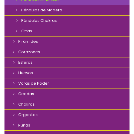
Péndulos de Madera
Péndulos Chakras
Otras
Pirámides
Corazones
Esferas
Huevos
Varas de Poder
Geodas
Chakras
Orgonitas
Runas