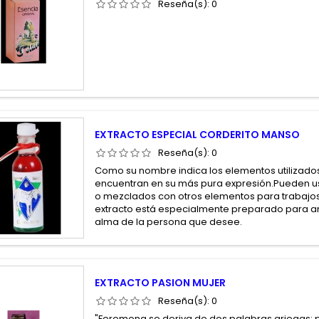
Reseña(s):
0
EXTRACTO ESPECIAL CORDERITO MANSO
Reseña(s):
0
Como su nombre indica los elementos utilizados
encuentran en su más pura expresión.Pueden us
o mezclados con otros elementos para trabajos
extracto está especialmente preparado para a
alma de la persona que desee.
EXTRACTO PASION MUJER
Reseña(s):
0
"Feromona se deriva de dos palabras griegas: ph