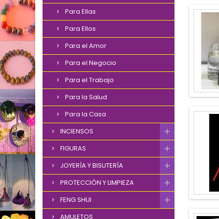
Para Ellas
Para Ellos
Para el Amor
Para el Negocio
Para el Trabajo
Para la Salud
Para la Casa
INCIENSOS
FIGURAS
JOYERÍA Y BISUTERÍA
PROTECCIÓN Y LIMPIEZA
FENG SHUI
AMULETOS