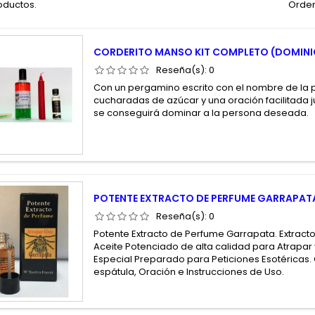
oductos.
Orden
CORDERITO MANSO KIT COMPLETO (DOMINI
Reseña(s):
0
Con un pergamino escrito con el nombre de la p
cucharadas de azúcar y una oración facilitada j
se conseguirá dominar a la persona deseada.
POTENTE EXTRACTO DE PERFUME GARRAPAT
Reseña(s):
0
Potente Extracto de Perfume Garrapata. Extract
Aceite Potenciado de alta calidad para Atrapar 
Especial Preparado para Peticiones Esotéricas.
espátula, Oración e Instrucciones de Uso.