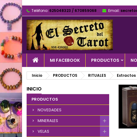
Teléfono:
625048323 / 670859068
Email:
secreto
MI FACEBOOK
PRODUCTOS
NO
Inicio
PRODUCTOS
RITUALES
Extractos
INICIO
PRODUCTOS
NOVEDADES
MINERALES
VELAS