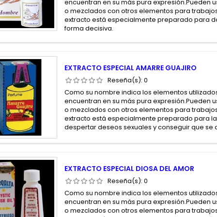
encuentran en su más pura expresión.Pueden us
o mezclados con otros elementos para trabajos
extracto está especialmente preparado para do
forma decisiva.
EXTRACTO ESPECIAL AMARRE GUAJIRO
Reseña(s):
0
Como su nombre indica los elementos utilizados
encuentran en su más pura expresión.Pueden us
o mezclados con otros elementos para trabajos
extracto está especialmente preparado para la
despertar deseos sexuales y conseguir que se q
EXTRACTO ESPECIAL DIOSA DEL AMOR
Reseña(s):
0
Como su nombre indica los elementos utilizados
encuentran en su más pura expresión.Pueden us
o mezclados con otros elementos para trabajos