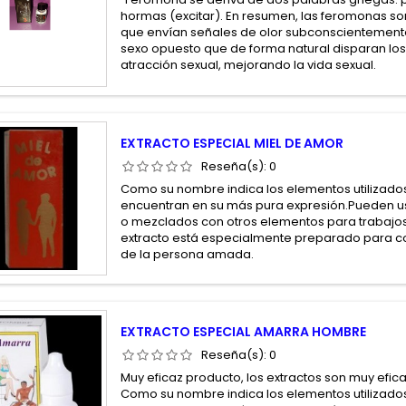
hormas (excitar). En resumen, las feromonas so
que envían señales de olor subconscientemente
sexo opuesto que de forma natural disparan los
atracción sexual, mejorando la vida sexual.
EXTRACTO ESPECIAL MIEL DE AMOR
Reseña(s):
0
Como su nombre indica los elementos utilizados
encuentran en su más pura expresión.Pueden us
o mezclados con otros elementos para trabajos
extracto está especialmente preparado para co
de la persona amada.
EXTRACTO ESPECIAL AMARRA HOMBRE
Reseña(s):
0
Muy eficaz producto, los extractos son muy efic
Como su nombre indica los elementos utilizados