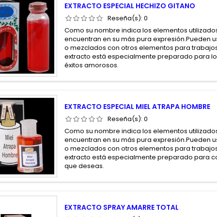
EXTRACTO ESPECIAL HECHIZO GITANO
Reseña(s):
0
Como su nombre indica los elementos utilizados
encuentran en su más pura expresión.Pueden us
o mezclados con otros elementos para trabajos
extracto está especialmente preparado para lo
éxitos amorosos.
EXTRACTO ESPECIAL MIEL ATRAPA HOMBRE
Reseña(s):
0
Como su nombre indica los elementos utilizados
encuentran en su más pura expresión.Pueden us
o mezclados con otros elementos para trabajos
extracto está especialmente preparado para c
que deseas.
EXTRACTO SPRAY AMARRE TOTAL