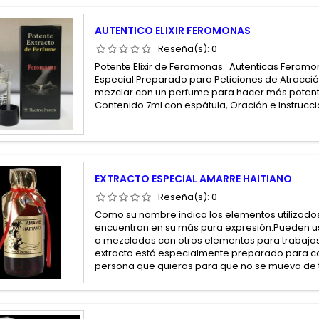
AUTENTICO ELIXIR FEROMONAS
Reseña(s):
0
Potente Elixir de Feromonas. Autenticas Feromo
Especial Preparado para Peticiones de Atracci
mezclar con un perfume para hacer más potent
Contenido 7ml con espátula, Oración e Instrucc
EXTRACTO ESPECIAL AMARRE HAITIANO
Reseña(s):
0
Como su nombre indica los elementos utilizados
encuentran en su más pura expresión.Pueden us
o mezclados con otros elementos para trabajos
extracto está especialmente preparado para co
persona que quieras para que no se mueva de t