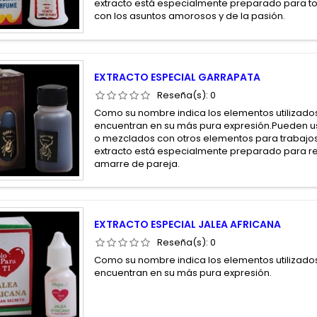
extracto está especialmente preparado para to
con los asuntos amorosos y de la pasión.
EXTRACTO ESPECIAL GARRAPATA
Reseña(s):
0
Como su nombre indica los elementos utilizados
encuentran en su más pura expresión.Pueden us
o mezclados con otros elementos para trabajos
extracto está especialmente preparado para ref
amarre de pareja.
EXTRACTO ESPECIAL JALEA AFRICANA
Reseña(s):
0
Como su nombre indica los elementos utilizados
encuentran en su más pura expresión.