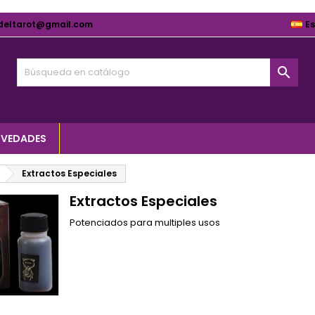
deltarot@gmail.com
E

VEDADES
Extractos Especiales
Extractos Especiales
Potenciados para multiples usos