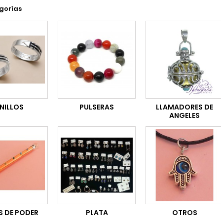
gorías
NILLOS
PULSERAS
LLAMADORES DE
ANGELES
S DE PODER
PLATA
OTROS