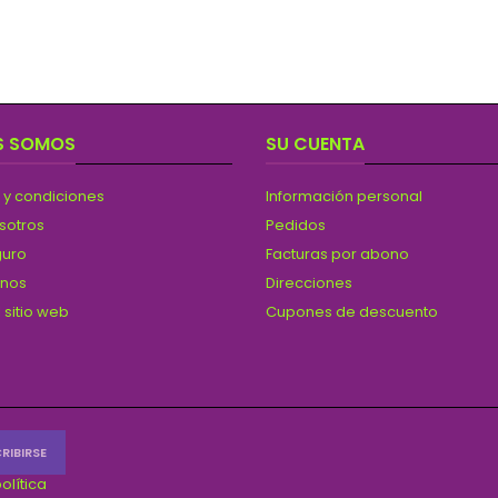
S SOMOS
SU CUENTA
 y condiciones
Información personal
sotros
Pedidos
guro
Facturas por abono
anos
Direcciones
 sitio web
Cupones de descuento
olítica