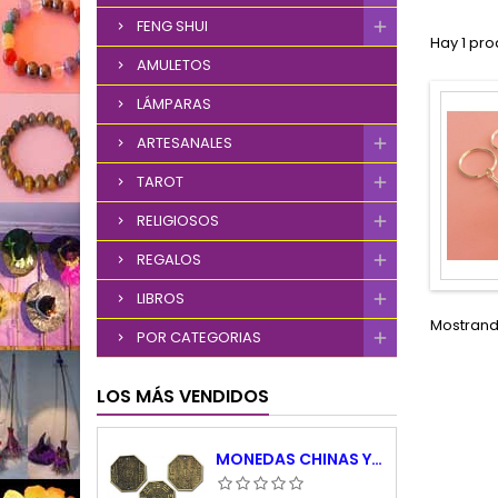
FENG SHUI
Hay 1 pro
AMULETOS
LÁMPARAS
ARTESANALES
TAROT
RELIGIOSOS
REGALOS
LIBROS
Mostrando
POR CATEGORIAS
LOS MÁS VENDIDOS
MONEDAS CHINAS YING YANG