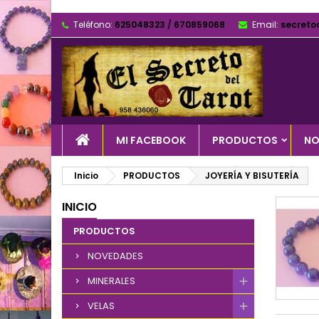
Teléfono:
625048323 / 670859068
Email:
secreto
MI FACEBOOK
PRODUCTOS
NO
Inicio
PRODUCTOS
JOYERÍA Y BISUTERÍA
INICIO
PRODUCTOS
NOVEDADES
MINERALES
VELAS