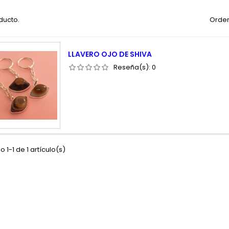
ducto.
Orden
LLAVERO OJO DE SHIVA
Reseña(s):
0
 1-1 de 1 artículo(s)