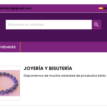
deltarot@gmail.com
E

VEDADES
JOYERÍA Y BISUTERÍA
Disponemos de mucha variedad de productos tanto co