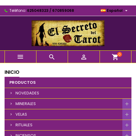

Teléfono:
625048323 / 670859068
Español
0



shopping_cart
INICIO
PRODUCTOS
NOVEDADES
MINERALES
VELAS
RITUALES
INCIENSOS