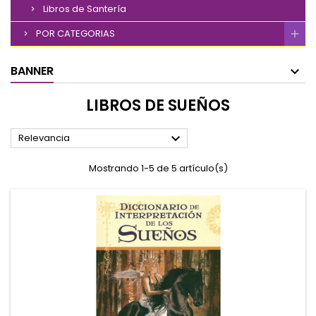
Libros de Santería
POR CATEGORIAS
BANNER
LIBROS DE SUEÑOS

Relevancia
Mostrando 1-5 de 5 artículo(s)