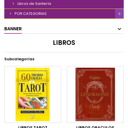
Libros de Santería
POR CATEGORIAS
BANNER
LIBROS
Subcategorías
LIBROS TAROT
LIBROS ORACULOS