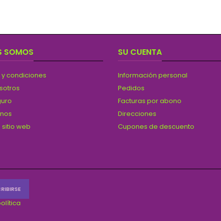
S SOMOS
SU CUENTA
 y condiciones
Información personal
sotros
Pedidos
guro
Facturas por abono
anos
Direcciones
 sitio web
Cupones de descuento
olítica