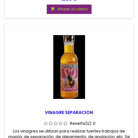
Añadir al carrito

VINAGRE SEPARACION
Reseña(s):
0
Los vinagres se utilizan para realizar fuertes trabajos de
magía, de separación, de alejamiento, de anulación, etc. Se