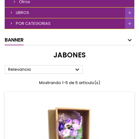
Otros
LIBROS
POR CATEGORIAS
BANNER
JABONES

Relevancia
Mostrando 1-5 de 5 artículo(s)