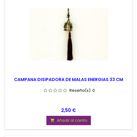
CAMPANA DISIPADORA DE MALAS ENERGIAS 33 CM
Reseña(s):
0
Precio
2,50 €
Añadir al carrito
