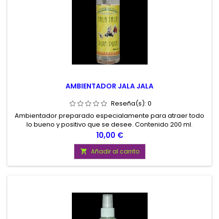
AMBIENTADOR JALA JALA
Reseña(s):
0
Ambientador preparado especialamente para atraer todo
lo bueno y positivo que se desee. Contenido 200 ml.
Precio
10,00 €
Añadir al carrito
