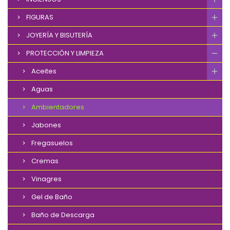
FIGURAS
JOYERÍA Y BISUTERÍA
PROTECCIÓN Y LIMPIEZA
Aceites
Aguas
Ambientadores
Jabones
Fregasuelos
Cremas
Vinagres
Gel de Baño
Baño de Descarga