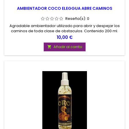
AMBIENTADOR COCO ELEGGUA ABRE CAMINOS
Reseña(s):
0
Agradable ambientador utilizado para abrir y despejar los
caminos de toda clase de obstaculos. Contenido 200 ml.
Precio
10,00 €
Añadir al carrito
