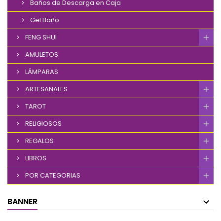
Baños de Descarga en Caja
Gel Baño
FENG SHUI
AMULETOS
LÁMPARAS
ARTESANALES
TAROT
RELIGIOSOS
REGALOS
LIBROS
POR CATEGORIAS
BANNER