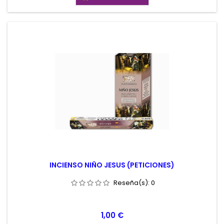
INCIENSO NIÑO JESUS (PETICIONES)
Reseña(s):
0
Precio
1,00 €