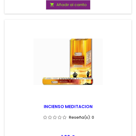
Añadir al carrito

INCIENSO MEDITACION
Reseña(s):
0