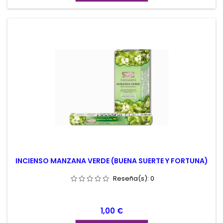
INCIENSO MANZANA VERDE (BUENA SUERTE Y FORTUNA)
Reseña(s):
0
Precio
1,00 €