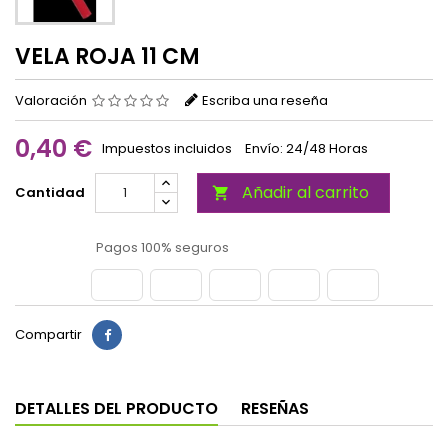
VELA ROJA 11 CM
Valoración
Escriba una reseña
0,40 €
Impuestos incluidos
Envío: 24/48 Horas
Añadir al carrito
Cantidad

Pagos 100% seguros
Compartir
DETALLES DEL PRODUCTO
RESEÑAS