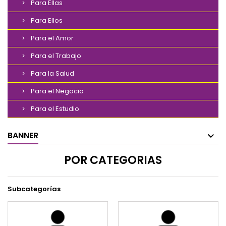
Para Ellas
Para Ellos
Para el Amor
Para el Trabajo
Para la Salud
Para el Negocio
Para el Estudio
BANNER
POR CATEGORIAS
Subcategorías