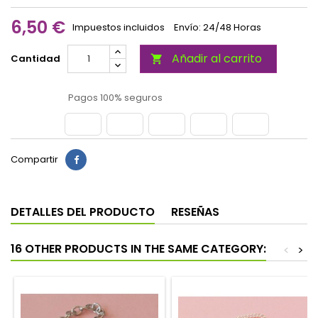
6,50 €
Impuestos incluidos
Envío: 24/48 Horas
Añadir al carrito
Cantidad

Pagos 100% seguros
Compartir
DETALLES DEL PRODUCTO
RESEÑAS
16 OTHER PRODUCTS IN THE SAME CATEGORY:
<
>