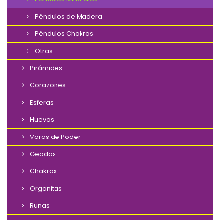
Péndulos de Madera
Péndulos Chakras
Otras
Pirámides
Corazones
Esferas
Huevos
Varas de Poder
Geodas
Chakras
Orgonitas
Runas