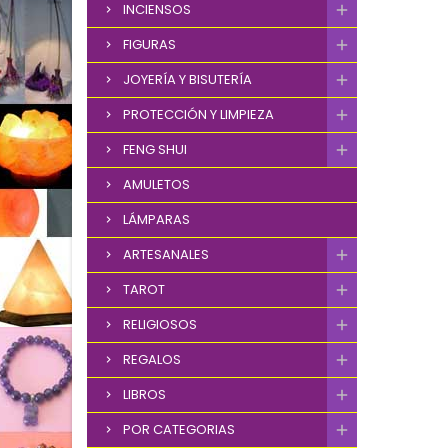
INCIENSOS
FIGURAS
JOYERÍA Y BISUTERÍA
PROTECCIÓN Y LIMPIEZA
FENG SHUI
AMULETOS
LÁMPARAS
ARTESANALES
TAROT
RELIGIOSOS
REGALOS
LIBROS
POR CATEGORIAS