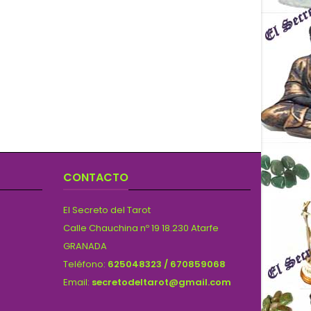
CONTACTO
El Secreto del Tarot
Calle Chauchina nº 19 18.230 Atarfe
GRANADA
Teléfono:
625048323 / 670859068
Email:
secretodeltarot@gmail.com