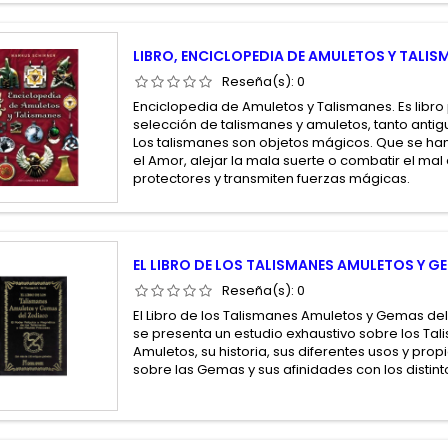
LIBRO, ENCICLOPEDIA DE AMULETOS Y TALIS
Reseña(s):
0
Enciclopedia de Amuletos y Talismanes. Es libr
selección de talismanes y amuletos, tanto ant
Los talismanes son objetos mágicos. Que se han 
el Amor, alejar la mala suerte o combatir el mal
protectores y transmiten fuerzas mágicas.
EL LIBRO DE LOS TALISMANES AMULETOS Y 
Reseña(s):
0
El Libro de los Talismanes Amuletos y Gemas del 
se presenta un estudio exhaustivo sobre los Tal
Amuletos, su historia, sus diferentes usos y pr
sobre las Gemas y sus afinidades con los distint