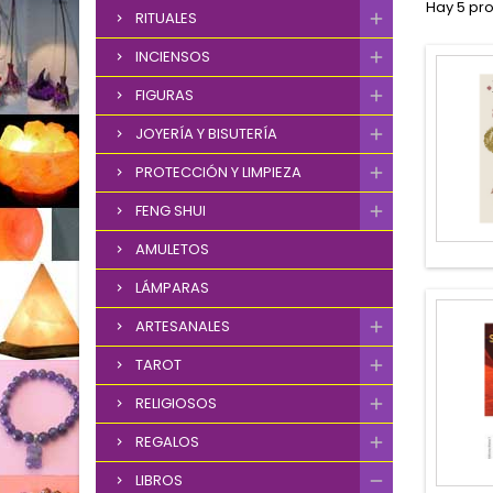
Hay 5 pr
RITUALES
INCIENSOS
FIGURAS
JOYERÍA Y BISUTERÍA
PROTECCIÓN Y LIMPIEZA
FENG SHUI
AMULETOS
LÁMPARAS
ARTESANALES
TAROT
RELIGIOSOS
REGALOS
LIBROS