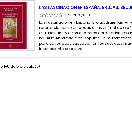
LAS FASCINACIÓN EN ESPAÑA. BRUJAS, BRUJ
Reseña(s):
0
Las Fascinación en España. Brujas, Brujerías, Amu
referencia como en pocas otras el “mal de ojo”,
el “fascinum” y otros aspectos característicos d
brujería en la tradición popular. Un mundo fantás
pero cuyos ecos subyacen en los sustratos más
inconsciente colectivo
 1-5 de 5 artículo(s)