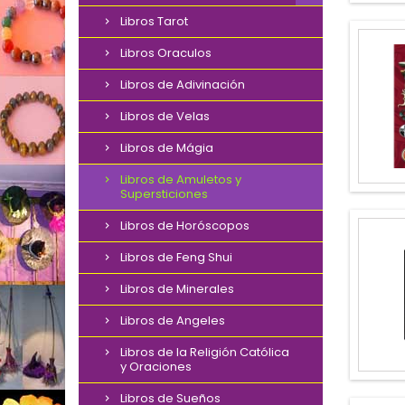
Libros Tarot
Libros Oraculos
Libros de Adivinación
Libros de Velas
Libros de Mágia
Libros de Amuletos y
Supersticiones
Libros de Horóscopos
Libros de Feng Shui
Libros de Minerales
Libros de Angeles
Libros de la Religión Católica
y Oraciones
Libros de Sueños