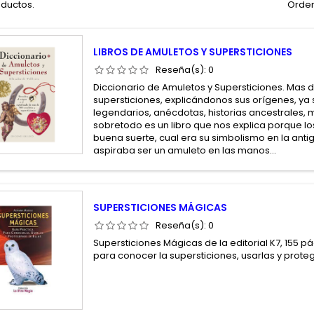
oductos.
Orden
LIBROS DE AMULETOS Y SUPERSTICIONES
Reseña(s):
0
Diccionario de Amuletos y Supersticiones. Mas 
supersticiones, explicándonos sus orígenes, ya 
legendarios, anécdotas, historias ancestrales, mi
sobretodo es un libro que nos explica porque l
buena suerte, cual era su simbolismo en la ant
aspiraba ser un amuleto en las manos...
SUPERSTICIONES MÁGICAS
Reseña(s):
0
Supersticiones Mágicas de la editorial K7, 155 p
para conocer la supersticiones, usarlas y prote