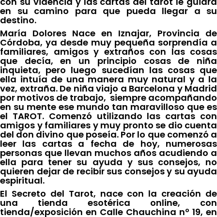
con su videncia y las cartas del tarot le guiará
en su camino para que pueda llegar a su
destino.
María Dolores Nace en Iznajar, Provincia de
Córdoba, ya desde muy pequeña sorprendía a
familiares, amigos y extraños con las cosas
que decía, en un principio cosas de niña
inquieta, pero luego sucedían las cosas que
ella intuía de una manera muy natural y a la
vez, extraña. De niña viajo a Barcelona y Madrid
por motivos de trabajo, siempre acompañando
en su mente ese mundo tan maravilloso que es
el TAROT. Comenzó utilizando las cartas con
amigos y familiares y muy pronto se dio cuenta
del don divino que poseía. Por lo que comenzó a
leer las cartas a fecha de hoy, numerosas
personas que llevan muchos años acudiendo a
ella para tener su ayuda y sus consejos, no
quieren dejar de recibir sus consejos y su ayuda
espiritual.
El Secreto del Tarot, nace con la creación de
una tienda esotérica online, con
tienda/exposición en Calle Chauchina nº 19, en