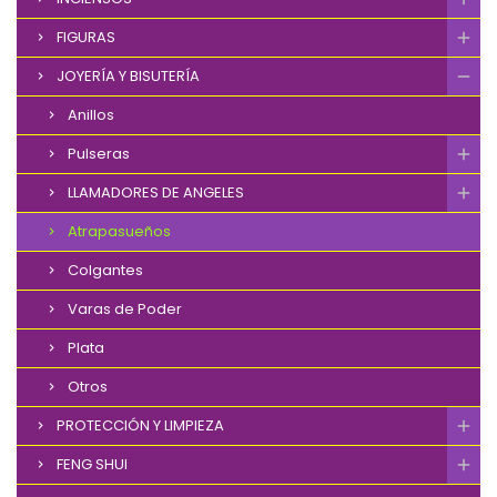
FIGURAS
JOYERÍA Y BISUTERÍA
Anillos
Pulseras
LLAMADORES DE ANGELES
Atrapasueños
Colgantes
Varas de Poder
Plata
Otros
PROTECCIÓN Y LIMPIEZA
FENG SHUI