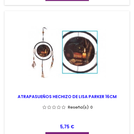
ATRAPASUEÑOS HECHIZO DE LISA PARKER 16CM
Reseña(s):
0
Precio
5,75 €