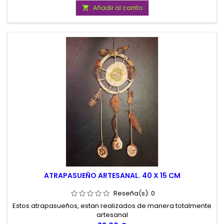
Añadir al carrito

ATRAPASUEÑO ARTESANAL. 40 X 15 CM
Reseña(s):
0
Estos atrapasueños, estan realizados de manera totalmente
artesanal