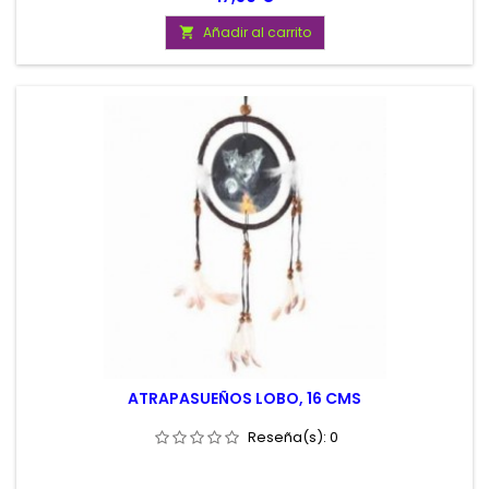
Añadir al carrito

ATRAPASUEÑOS LOBO, 16 CMS
Reseña(s):
0