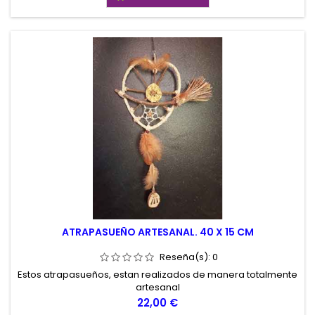
ATRAPASUEÑO ARTESANAL. 40 X 15 CM
Reseña(s):
0
Estos atrapasueños, estan realizados de manera totalmente
artesanal
Precio
22,00 €