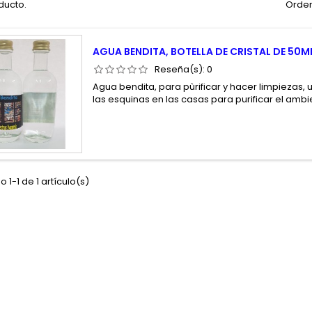
ducto.
Orden
AGUA BENDITA, BOTELLA DE CRISTAL DE 50M
Reseña(s):
0
Agua bendita, para pùrificar y hacer limpiezas, 
las esquinas en las casas para purificar el amb
 1-1 de 1 artículo(s)