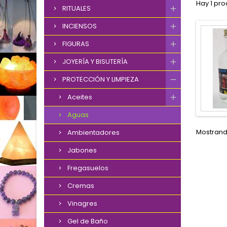
Hay 1 pro
RITUALES
INCIENSOS
FIGURAS
JOYERÍA Y BISUTERÍA
PROTECCIÓN Y LIMPIEZA
Aceites
Aguas
Mostrando
Ambientadores
Jabones
Fregasuelos
Cremas
Vinagres
Gel de Baño