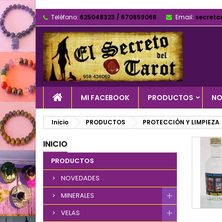
Teléfono:
625048323 / 670859068
Email:
secreto
MI FACEBOOK
PRODUCTOS
NO
Inicio
PRODUCTOS
PROTECCIÓN Y LIMPIEZA
INICIO
PRODUCTOS
NOVEDADES
MINERALES
VELAS