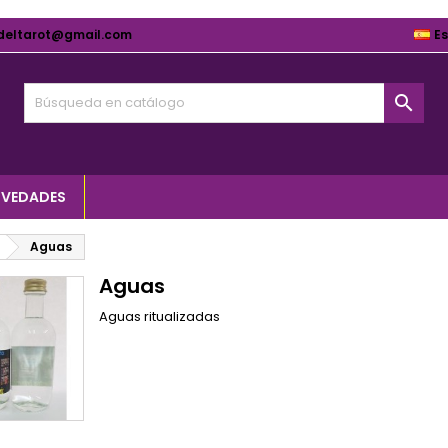
deltarot@gmail.com
E

VEDADES
Aguas
Aguas
Aguas ritualizadas