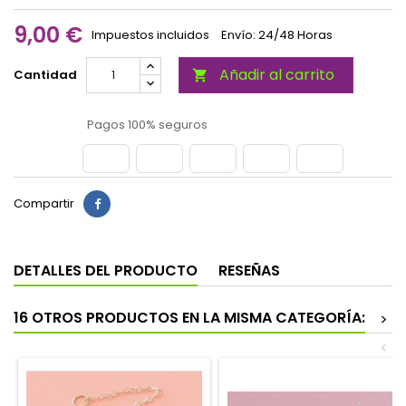
9,00 €
Impuestos incluidos
Envío: 24/48 Horas
Añadir al carrito
Cantidad

Pagos 100% seguros
Compartir
DETALLES DEL PRODUCTO
RESEÑAS
16 OTROS PRODUCTOS EN LA MISMA CATEGORÍA:
>
<