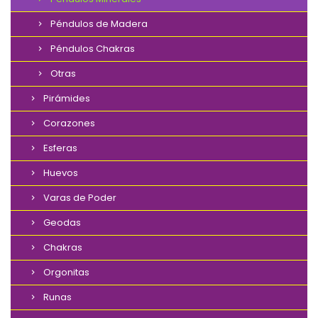
Péndulos de Madera
Péndulos Chakras
Otras
Pirámides
Corazones
Esferas
Huevos
Varas de Poder
Geodas
Chakras
Orgonitas
Runas