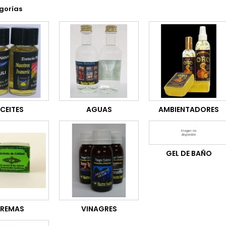
gorías
CEITES
AGUAS
AMBIENTADORES
GEL DE BAÑO
REMAS
VINAGRES