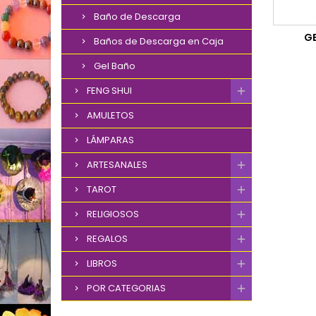
Baño de Descarga
G
Baños de Descarga en Caja
Gel Baño
FENG SHUI
AMULETOS
LÁMPARAS
ARTESANALES
TAROT
RELIGIOSOS
REGALOS
LIBROS
POR CATEGORIAS