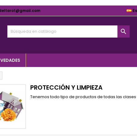
deltarot@gmail.com
E

VEDADES
PROTECCIÓN Y LIMPIEZA
Tenemos todo tipo de productos de todas las clases 