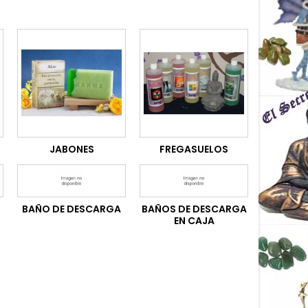
JABONES
FREGASUELOS
BAÑO DE DESCARGA
BAÑOS DE DESCARGA
EN CAJA