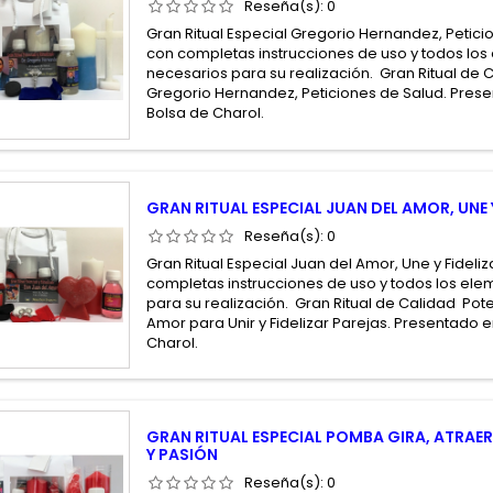
Reseña(s):
0
Gran Ritual Especial Gregorio Hernandez, Peticio
con completas instrucciones de uso y todos lo
necesarios para su realización. Gran Ritual de
Gregorio Hernandez, Peticiones de Salud. Prese
Bolsa de Charol.
GRAN RITUAL ESPECIAL JUAN DEL AMOR, UNE Y
Reseña(s):
0
Gran Ritual Especial Juan del Amor, Une y Fideliz
completas instrucciones de uso y todos los el
para su realización. Gran Ritual de Calidad Po
Amor para Unir y Fidelizar Parejas. Presentado e
Charol.
GRAN RITUAL ESPECIAL POMBA GIRA, ATRAE
Y PASIÓN
Reseña(s):
0