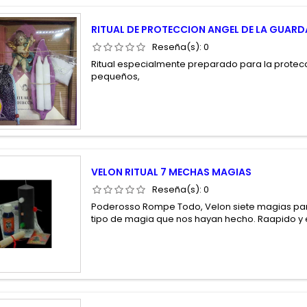
RITUAL DE PROTECCION ANGEL DE LA GUARD
Reseña(s):
0
Ritual especialmente preparado para la protec
pequeños,
VELON RITUAL 7 MECHAS MAGIAS
Reseña(s):
0
Poderosso Rompe Todo, Velon siete magias pa
tipo de magia que nos hayan hecho. Raapido y 