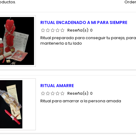
oductos.
Orden
RITUAL ENCADENADO A MI PARA SIEMPRE
Reseña(s):
0
Ritual preparado para conseguir tu pareja, para
mantenerla a tu lado
RITUAL AMARRE
Reseña(s):
0
Ritual para amarrar a la persona amada