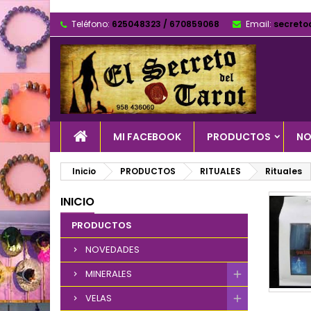
Teléfono:
625048323 / 670859068
Email:
secreto
MI FACEBOOK
PRODUCTOS
NO
Inicio
PRODUCTOS
RITUALES
Rituales
INICIO
PRODUCTOS
NOVEDADES
MINERALES
VELAS