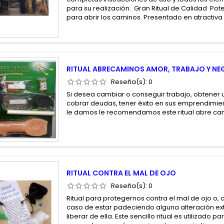
para su realización. Gran Ritual de Calidad Po
para abrir los caminos. Presentado en atractiva
RITUAL ABRECAMINOS AMOR, TRABAJO Y N
Reseña(s):
0
Si desea cambiar o conseguir trabajo, obtener 
cobrar deudas, tener éxito en sus emprendimien
le damos le recomendamos este ritual abre ca
RITUAL CONTRA EL MAL DE OJO
Reseña(s):
0
Ritual para protegernos contra el mal de ojo o,
caso de estar padeciendo alguna alteración e
liberar de ella. Este sencillo ritual es utilizado p