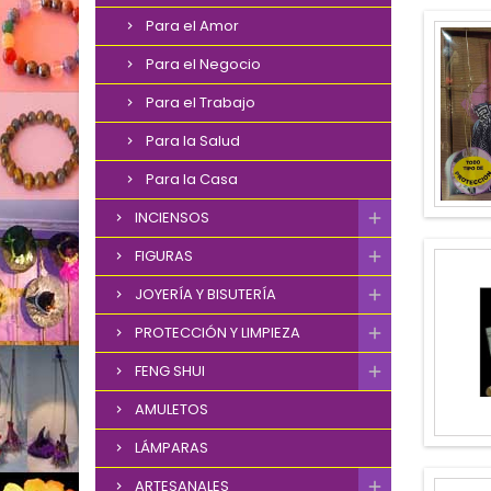
Para el Amor
Para el Negocio
Para el Trabajo
Para la Salud
Para la Casa
INCIENSOS
FIGURAS
JOYERÍA Y BISUTERÍA
PROTECCIÓN Y LIMPIEZA
FENG SHUI
AMULETOS
LÁMPARAS
ARTESANALES