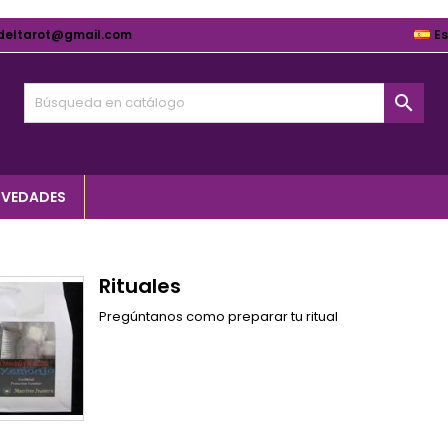
deltarot@gmail.com
E

VEDADES
Rituales
Pregúntanos como preparar tu ritual