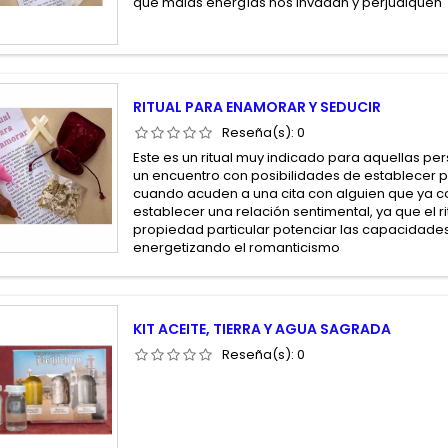
que malas energías nos invadan y perjudiquen
RITUAL PARA ENAMORAR Y SEDUCIR
Reseña(s):
0
Este es un ritual muy indicado para aquellas p
un encuentro con posibilidades de establecer pa
cuando acuden a una cita con alguien que ya 
establecer una relación sentimental, ya que el r
propiedad particular potenciar las capacidade
energetizando el romanticismo
KIT ACEITE, TIERRA Y AGUA SAGRADA
Reseña(s):
0