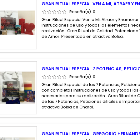
GRAN RITUAL ESPECIAL VEN A MI, ATRAER Y
Reseña(s):
0
Gran Ritual Especial Ven a Mi, Atraer y Enamorar
instrucciones de uso y todos los elementos nec
realización. Gran Ritual de Calidad Potenciado 
de Amor. Presentado en atractiva Bolsa.
GRAN RITUAL ESPECIAL 7 POTENCIAS, PETIC
Reseña(s):
0
Gran Ritual Especial de las 7 Potencias, Peticione
con completas instrucciones de uso y todos lo
necesarios para su realización. Gran Ritual de
de las 7 Potencias, Peticiones dificiles e Import
atractiva Bolsa de Charol.
GRAN RITUAL ESPECIAL GREGORIO HERNANDE