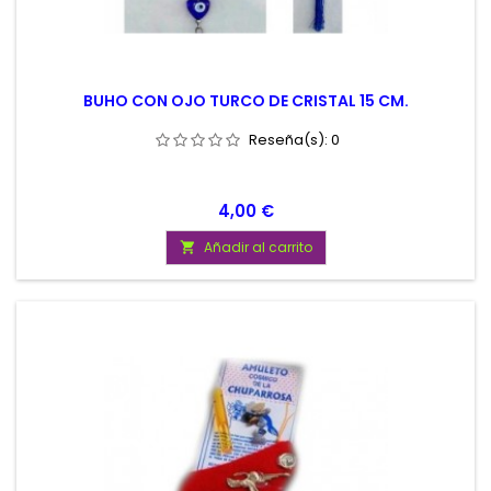
BUHO CON OJO TURCO DE CRISTAL 15 CM.
Reseña(s):
0
Precio
4,00 €
Añadir al carrito
