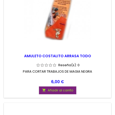
AMULETO COSTALITO ARRASA TODO
Reseña(s):
0
PARA CORTAR TRABAJOS DE MAGIA NEGRA
Precio
6,00 €
Añadir al carrito
