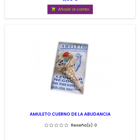
Añadir al carrito

AMULETO CUERNO DE LA ABUDANCIA
Reseña(s):
0