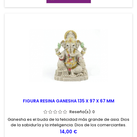
FIGURA RESINA GANESHA 135 X 97 X 67 MM
Reseña(s):
0
Ganesha es el buda de la felicidad más grande de asia. Dios
de la sabiduría y la inteligencia. Dios de los comerciantes.
Precio
14,00 €