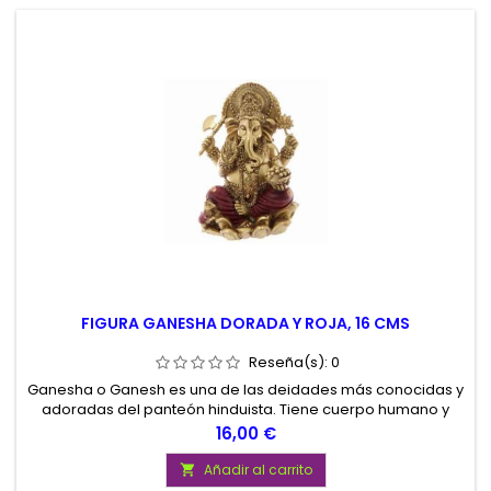
FIGURA GANESHA DORADA Y ROJA, 16 CMS
Reseña(s):
0
Ganesha o Ganesh es una de las deidades más conocidas y
adoradas del panteón hinduista. Tiene cuerpo humano y
cabeza de elefante. Es ampliamente reverenciado como
Precio
16,00 €
removedor de obstáculos, patrono de las artes y las
ciencias Si te apasiona la Diosa Ganesha y quieres saber
Añadir al carrito

mas pincha aqui