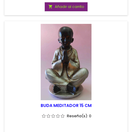
Añadir al carrito

BUDA MEDITADOR 15 CM
Reseña(s):
0