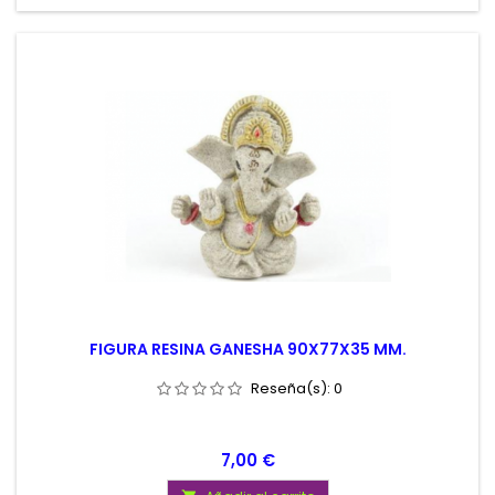
FIGURA RESINA GANESHA 90X77X35 MM.
Reseña(s):
0
Precio
7,00 €