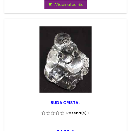
Añadir al carrito

BUDA CRISTAL
Reseña(s):
0