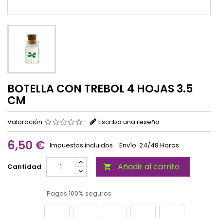
BOTELLA CON TREBOL 4 HOJAS 3.5
CM
Valoración
Escriba una reseña
6,50 €
Impuestos incluidos
Envío: 24/48 Horas
Añadir al carrito
Cantidad

Pagos 100% seguros