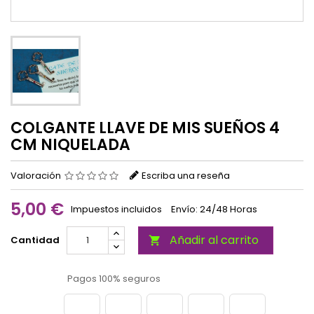
COLGANTE LLAVE DE MIS SUEÑOS 4
CM NIQUELADA
Valoración
Escriba una reseña
5,00 €
Impuestos incluidos
Envío: 24/48 Horas
Añadir al carrito
Cantidad

Pagos 100% seguros