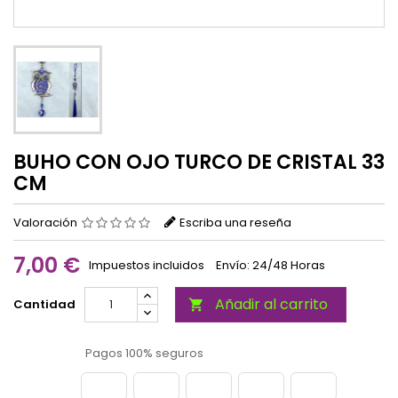
BUHO CON OJO TURCO DE CRISTAL 33
CM
Valoración
Escriba una reseña
7,00 €
Impuestos incluidos
Envío: 24/48 Horas
Añadir al carrito
Cantidad

Pagos 100% seguros