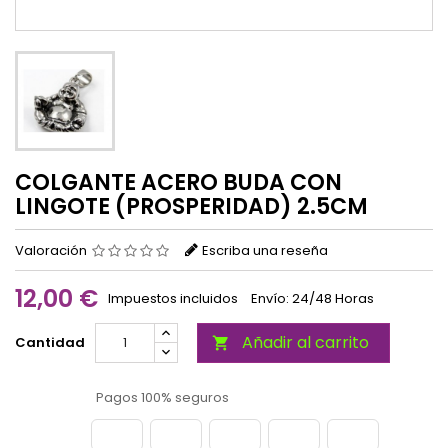
COLGANTE ACERO BUDA CON
LINGOTE (PROSPERIDAD) 2.5CM
Valoración
Escriba una reseña
12,00 €
Impuestos incluidos
Envío: 24/48 Horas
Añadir al carrito
Cantidad

Pagos 100% seguros