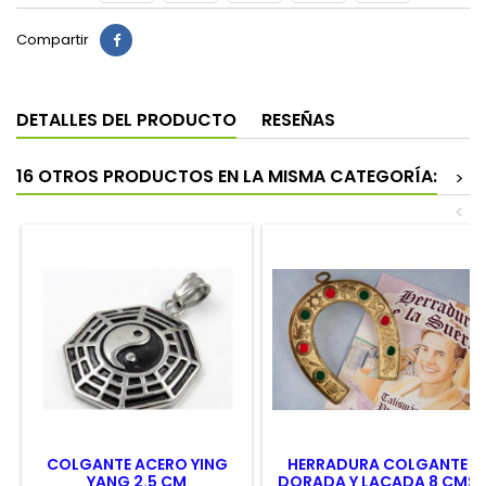
Compartir
DETALLES DEL PRODUCTO
RESEÑAS
16 OTROS PRODUCTOS EN LA MISMA CATEGORÍA:
>
<
COLGANTE ACERO YING
HERRADURA COLGANTE
YANG 2.5 CM
DORADA Y LACADA 8 CMS