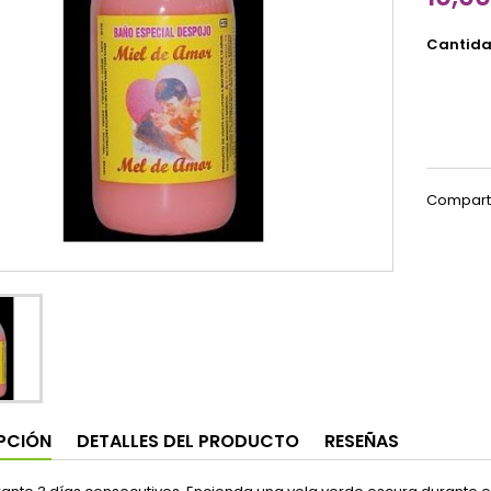
Cantid
Compart
PCIÓN
DETALLES DEL PRODUCTO
RESEÑAS