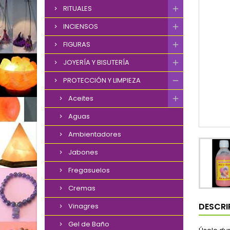
RITUALES
INCIENSOS
FIGURAS
JOYERÍA Y BISUTERÍA
PROTECCIÓN Y LIMPIEZA
Aceites
Aguas
Ambientadores
Jabones
Fregasuelos
Cremas
DESCRI
Vinagres
Gel de Baño