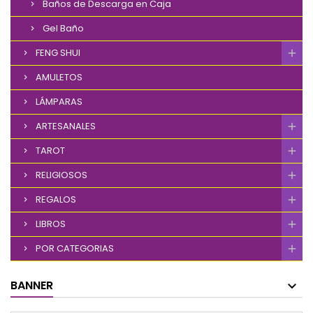
Baños de Descarga en Caja
Gel Baño
FENG SHUI
AMULETOS
LÁMPARAS
ARTESANALES
TAROT
RELIGIOSOS
REGALOS
LIBROS
POR CATEGORIAS
BANNER