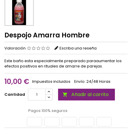
Despojo Amarra Hombre
Valoración
Escriba una reseña
Este baño esta especialmente preparado paraaumentar los
efectos positivos en rituales de amarre de parejas.
10,00 €
Impuestos incluidos
Envío: 24/48 Horas
Añadir al carrito
Cantidad

Pagos 100% seguros