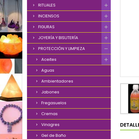
RITUALES
INCIENSOS
FIGURAS
JOYERÍA Y BISUTERÍA
PROTECCIÓN Y LIMPIEZA
Aceites
Aguas
Ambientadores
Jabones
Fregasuelos
Cremas
DETALL
Vinagres
Gel de Baño