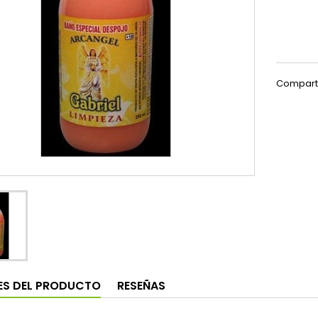
Compart
ES DEL PRODUCTO
RESEÑAS