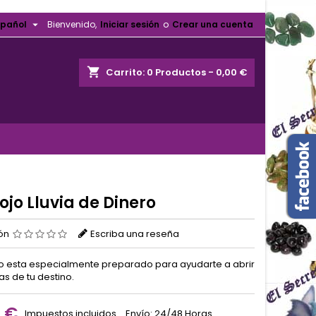

spañol
Bienvenido,
Iniciar sesión
o
Crear una cuenta
shopping_cart
Carrito:
0
Productos - 0,00 €
jo Lluvia de Dinero
ión
Escriba una reseña
o esta especialmente preparado para ayudarte a abrir
as de tu destino.
0 €
Impuestos incluidos
Envío: 24/48 Horas