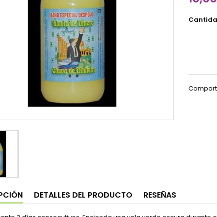
Cantid
Compart
PCIÓN
DETALLES DEL PRODUCTO
RESEÑAS