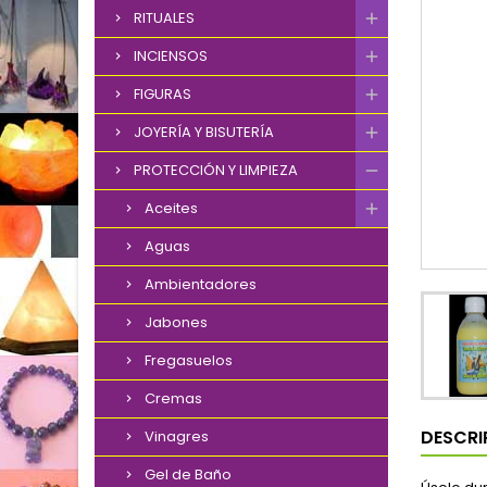
RITUALES
INCIENSOS
FIGURAS
JOYERÍA Y BISUTERÍA
PROTECCIÓN Y LIMPIEZA
Aceites
Aguas
Ambientadores
Jabones
Fregasuelos
Cremas
DESCRI
Vinagres
Gel de Baño