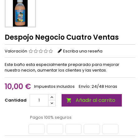
Despojo Negocio Cuatro Ventas
Valoración
Escriba una reseña
Este baño esta especialmente preparado para mejorar
nuestro necion, aumentar los clientes y las ventas.
10,00 €
Impuestos incluidos
Envío: 24/48 Horas
Añadir al carrito
Cantidad

Pagos 100% seguros