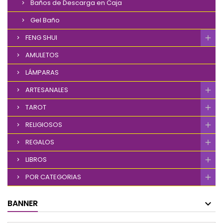
Baños de Descarga en Caja
Gel Baño
FENG SHUI
AMULETOS
LÁMPARAS
ARTESANALES
TAROT
RELIGIOSOS
REGALOS
LIBROS
POR CATEGORIAS
BANNER