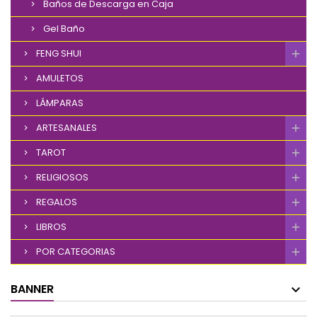
Baños de Descarga en Caja
Gel Baño
FENG SHUI
AMULETOS
LÁMPARAS
ARTESANALES
TAROT
RELIGIOSOS
REGALOS
LIBROS
POR CATEGORIAS
BANNER