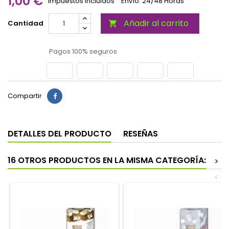
1,00 €
Impuestos incluidos
Envío: 24/48 Horas
Añadir al carrito
Cantidad

Pagos 100% seguros
Compartir
DETALLES DEL PRODUCTO
RESEÑAS
16 OTROS PRODUCTOS EN LA MISMA CATEGORÍA:
>
<