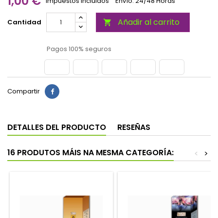
1,00 €
Impuestos incluidos
Envío: 24/48 Horas
Añadir al carrito
Cantidad

Pagos 100% seguros
Compartir
DETALLES DEL PRODUCTO
RESEÑAS
16 PRODUTOS MÁIS NA MESMA CATEGORÍA:
<
>