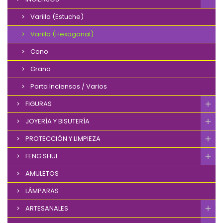
Varilla (Estuche)
Varilla (Hexagonal)
Cono
Grano
Porta Inciensos / Varios
FIGURAS
JOYERÍA Y BISUTERÍA
PROTECCIÓN Y LIMPIEZA
FENG SHUI
AMULETOS
LÁMPARAS
ARTESANALES