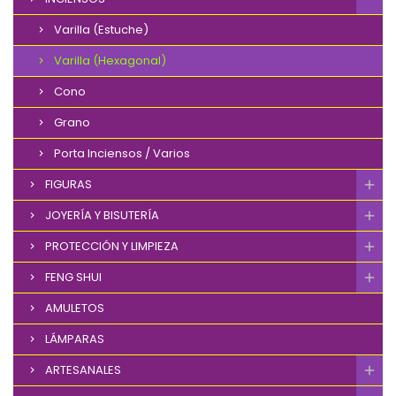
Varilla (Estuche)
Varilla (Hexagonal)
Cono
Grano
Porta Inciensos / Varios
FIGURAS
JOYERÍA Y BISUTERÍA
PROTECCIÓN Y LIMPIEZA
FENG SHUI
AMULETOS
LÁMPARAS
ARTESANALES