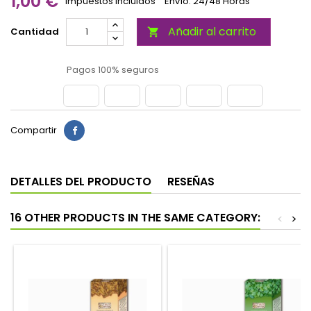
1,00 €
Impuestos incluidos
Envío: 24/48 Horas
Añadir al carrito
Cantidad

Pagos 100% seguros
Compartir
DETALLES DEL PRODUCTO
RESEÑAS
16 OTHER PRODUCTS IN THE SAME CATEGORY:
<
>