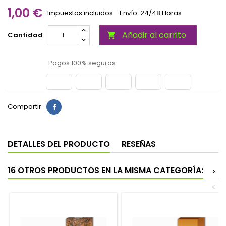
1,00 €
Impuestos incluidos
Envío: 24/48 Horas
Añadir al carrito
Cantidad

Pagos 100% seguros
Compartir
DETALLES DEL PRODUCTO
RESEÑAS
16 OTROS PRODUCTOS EN LA MISMA CATEGORÍA:
>
<