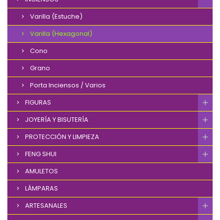
Varilla (Estuche)
Varilla (Hexagonal)
Cono
Grano
Porta Inciensos / Varios
FIGURAS
JOYERÍA Y BISUTERÍA
PROTECCIÓN Y LIMPIEZA
FENG SHUI
AMULETOS
LÁMPARAS
ARTESANALES