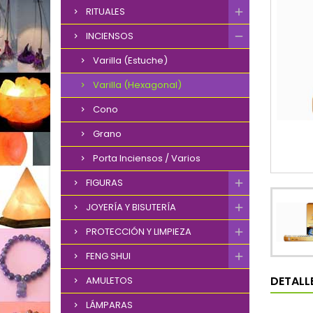
RITUALES
INCIENSOS
Varilla (Estuche)
Varilla (Hexagonal)
Cono
Grano
Porta Inciensos / Varios
FIGURAS
JOYERÍA Y BISUTERÍA
PROTECCIÓN Y LIMPIEZA
FENG SHUI
DETALL
AMULETOS
LÁMPARAS