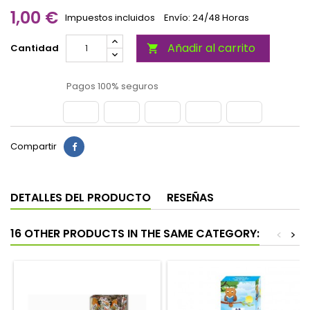
1,00 €
Impuestos incluidos
Envío: 24/48 Horas
Añadir al carrito
Cantidad

Pagos 100% seguros
Compartir
DETALLES DEL PRODUCTO
RESEÑAS
16 OTHER PRODUCTS IN THE SAME CATEGORY:
<
>