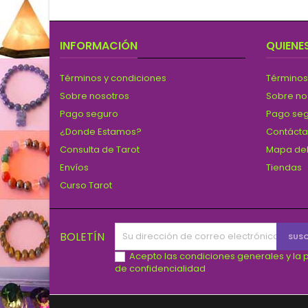
INFORMACIÓN
QUIENE
Términos y condiciones
Términos
Sobre nosotros
Sobre no
Pago seguro
Pago se
¿Donde Estamos?
Contáct
Consulta de Tarot
Mapa del
Envíos
Tiendas
Curso Tarot
BOLETÍN
Acepto las condiciones generales y la p
de confidencialidad