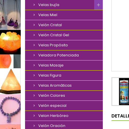
Velas bujía
Velas Miel
Velón Cristal
Velón Cristal Gel
Velas Propósito
Veladora Potenciada
Velas Masaje
Velas Figura
Velas Aromáticas
Velón Colores
Velón especial
DETALL
Velon Herbóreo
Velón Oración