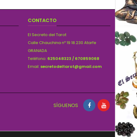
CONTACTO
El Secreto del Tarot
Calle Chauchina nº 19 18.230 Atarfe
GRANADA
Teléfono:
625048323 / 670859068
Email:
secretodeltarot@gmail.com
SÍGUENOS