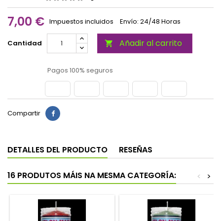
7,00 €
Impuestos incluidos
Envío: 24/48 Horas
Añadir al carrito
Cantidad

Pagos 100% seguros
Compartir
DETALLES DEL PRODUCTO
RESEÑAS
16 PRODUTOS MÁIS NA MESMA CATEGORÍA:
<
>