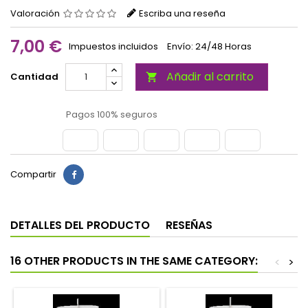
Valoración
Escriba una reseña
7,00 €
Impuestos incluidos
Envío: 24/48 Horas
Añadir al carrito
Cantidad

Pagos 100% seguros
Compartir
DETALLES DEL PRODUCTO
RESEÑAS
16 OTHER PRODUCTS IN THE SAME CATEGORY:
<
>