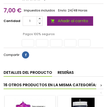
7,00 €
Impuestos incluidos
Envío: 24/48 Horas
Añadir al carrito
Cantidad

Pagos 100% seguros
Compartir
DETALLES DEL PRODUCTO
RESEÑAS
16 OTROS PRODUCTOS EN LA MISMA CATEGORÍA:
>
<